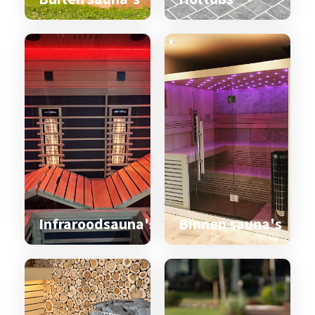
Infraroodsauna's
Binnen sauna's