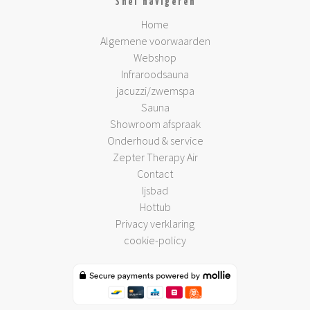
Snel navigeren
Home
Algemene voorwaarden
Webshop
Infraroodsauna
jacuzzi/zwemspa
Sauna
Showroom afspraak
Onderhoud & service
Zepter Therapy Air
Contact
Ijsbad
Hottub
Privacy verklaring
cookie-policy