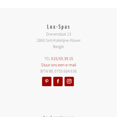
Lux-Spas
Drevendaal 13
2860 Sint-Katelijne-Waver
België
TEL
015/55.39.15
Stuur ons een e-mail
BTW BE 0755.684.636