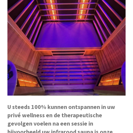
U steeds 100% kunnen ontspannen in uw
privé wellness en de therapeutische
gevolgen voelen na een sessie in
bijvoorbeeld uw infrarood sauna is onze