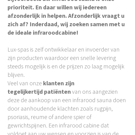
prioriteit. En daar willen wij iedereen
afzonderlijk in helpen. Afzonderlijk vraagt u
zich af? Inderdaad, wij zoeken samen met u
de ideale infraroodcabine!
Lux-spas is zelf ontwikkelaar en invoerder van
zijn producten waardoor een snelle levering
steeds mogelijk is en de prijzen zo laag mogelijk
blijven.
Veel van onze
klanten zijn
tegelijkertijd
patiënten
van ons aangezien
deze de aankoop van een infrarood sauna doen
door aanhoudende klachten zoals rugpijn,
psoriasis, reume of andere spier of
gewrichtspijnen. Een infrarood cabine dat
voldoet aan uw wensen en voorzien is van de