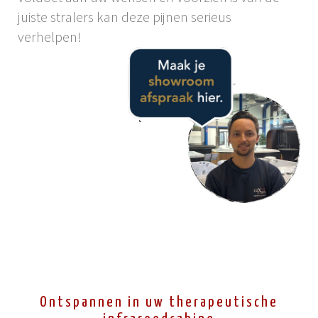
juiste stralers kan deze pijnen serieus
verhelpen!
Ontspannen in uw therapeutische