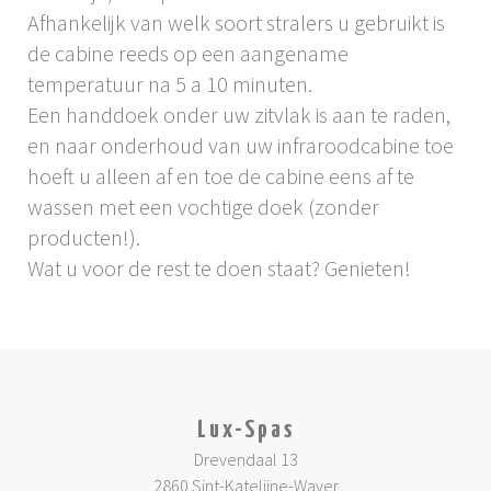
Afhankelijk van welk soort stralers u gebruikt is
de cabine reeds op een aangename
temperatuur na 5 a 10 minuten.
Een handdoek onder uw zitvlak is aan te raden,
en naar onderhoud van uw infraroodcabine toe
hoeft u alleen af en toe de cabine eens af te
wassen met een vochtige doek (zonder
producten!).
Wat u voor de rest te doen staat? Genieten!
Lux-Spas
Drevendaal 13
2860 Sint-Katelijne-Waver