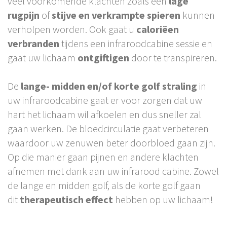
veel voorkomende klachten zoals een
lage
rugpijn
of
stijve en verkrampte spieren
kunnen
verholpen worden. Ook gaat u
caloriëen
verbranden
tijdens een infraroodcabine sessie en
gaat uw lichaam
ontgiftigen
door te transpireren.
De
lange- midden en/of korte golf straling
in
uw infraroodcabine gaat er voor zorgen dat uw
hart het lichaam wil afkoelen en dus sneller zal
gaan werken. De bloedcirculatie gaat verbeteren
waardoor uw zenuwen beter doorbloed gaan zijn.
Op die manier gaan pijnen en andere klachten
afnemen met dank aan uw infrarood cabine. Zowel
de lange en midden golf, als de korte golf gaan
dit
therapeutisch
effect
hebben op uw lichaam!