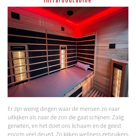
infraroodcabine
Er zijn weinig dingen waar de mensen zo naar
uitkijken als naar de zon die gaat schijnen: Zalig
genieten, en het doet ons lichaam en de geest
enorm veel deugd. Zo kijken wellness gebruikers