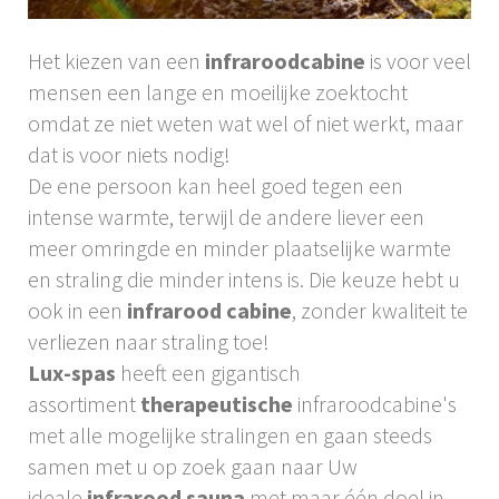
Het kiezen van een
infraroodcabine
is voor veel
mensen een lange en moeilijke zoektocht
omdat ze niet weten wat wel of niet werkt, maar
dat is voor niets nodig!
De ene persoon kan heel goed tegen een
intense warmte, terwijl de andere liever een
meer omringde en minder plaatselijke warmte
en straling die minder intens is. Die keuze hebt u
ook in een
infrarood cabine
, zonder kwaliteit te
verliezen naar straling toe!
Lux-spas
heeft een gigantisch
assortiment
therapeutische
infraroodcabine's
met alle mogelijke stralingen en gaan steeds
samen met u op zoek gaan naar Uw
ideale
infrarood sauna
met maar één doel in