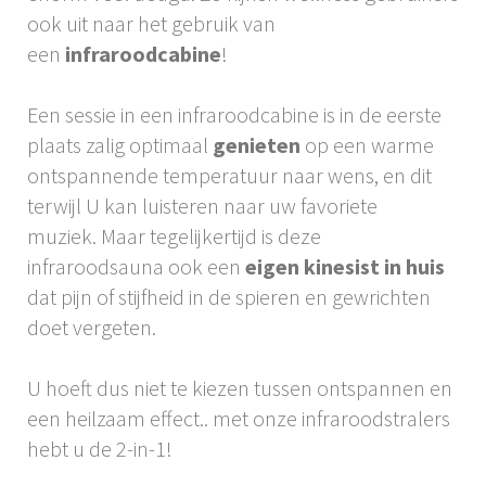
ook uit naar het gebruik van
een
infraroodcabine
!
Een sessie in een infraroodcabine is in de eerste
plaats zalig optimaal
genieten
op een warme
ontspannende temperatuur naar wens, en dit
terwijl U kan luisteren naar uw favoriete
muziek. Maar tegelijkertijd is deze
infraroodsauna ook een
eigen kinesist in huis
dat pijn of stijfheid in de spieren en gewrichten
doet vergeten.
U hoeft dus niet te kiezen tussen ontspannen en
een heilzaam effect.. met onze infraroodstralers
hebt u de 2-in-1!