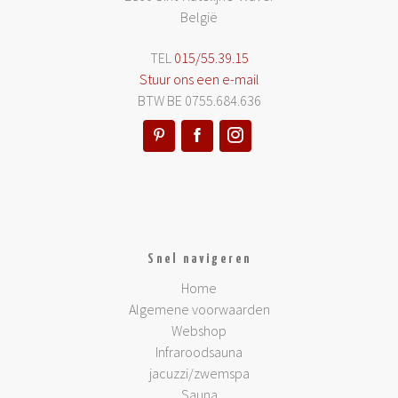
België
TEL
015/55.39.15
Stuur ons een e-mail
BTW BE 0755.684.636
Snel navigeren
Home
Algemene voorwaarden
Webshop
Infraroodsauna
jacuzzi/zwemspa
Sauna