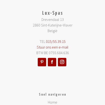
Lux-Spas
Drevendaal 13
2860 Sint-Katelijne-Waver
België
TEL
015/55.39.15
Stuur ons een e-mail
BTW BE 0755.684.636
Snel navigeren
Home