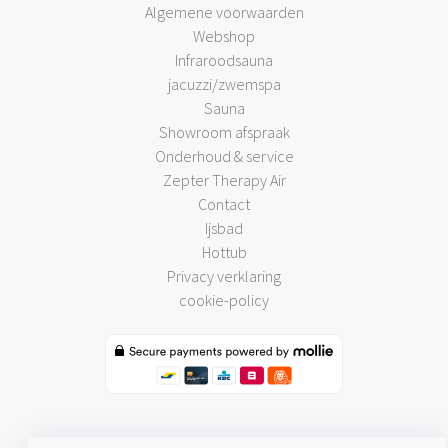
Algemene voorwaarden
Webshop
Infraroodsauna
jacuzzi/zwemspa
Sauna
Showroom afspraak
Onderhoud & service
Zepter Therapy Air
Contact
Ijsbad
Hottub
Privacy verklaring
cookie-policy