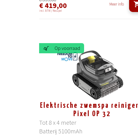
€ 419,00
Meer info
incl. BTW / Recupel
Op voorraad
Elektrische zwemspa reiniger
Pixel OP 32
Tot 8 x 4 meter
Batterij 5100mAh