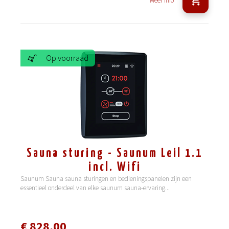
Meer info
Op voorraad
Sauna sturing - Saunum Leil 1.1
incl. Wifi
Saunum Sauna sauna sturingen en bedieningspanelen zijn een
essentieel onderdeel van elke saunum sauna-ervaring
...
€ 828,00