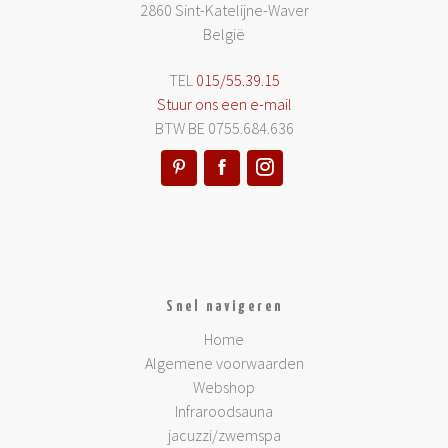
2860 Sint-Katelijne-Waver
België
TEL
015/55.39.15
Stuur ons een e-mail
BTW BE 0755.684.636
Snel navigeren
Home
Algemene voorwaarden
Webshop
Infraroodsauna
jacuzzi/zwemspa