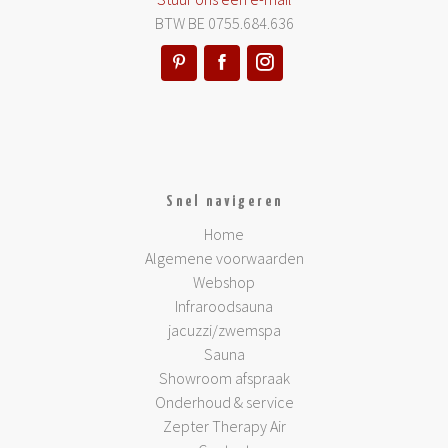
BTW BE 0755.684.636
Snel navigeren
Home
Algemene voorwaarden
Webshop
Infraroodsauna
jacuzzi/zwemspa
Sauna
Showroom afspraak
Onderhoud & service
Zepter Therapy Air