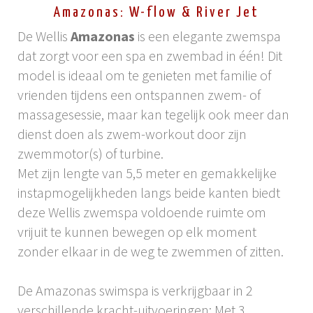
Amazonas: W-flow & River Jet
De Wellis
Amazonas
is een elegante zwemspa
dat zorgt voor een spa en zwembad in één! Dit
model is ideaal om te genieten met familie of
vrienden tijdens een ontspannen zwem- of
massagesessie, maar kan tegelijk ook meer dan
dienst doen als zwem-workout door zijn
zwemmotor(s) of turbine.
Met zijn lengte van 5,5 meter en gemakkelijke
instapmogelijkheden langs beide kanten biedt
deze Wellis zwemspa voldoende ruimte om
vrijuit te kunnen bewegen op elk moment
zonder elkaar in de weg te zwemmen of zitten.
De Amazonas swimspa is verkrijgbaar in 2
verschillende kracht-uitvoeringen: Met 3