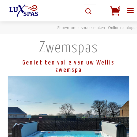
0
Showroom afspraak maken
Online catalogu
Zwemspas
Geniet ten volle van uw Wellis
zwemspa