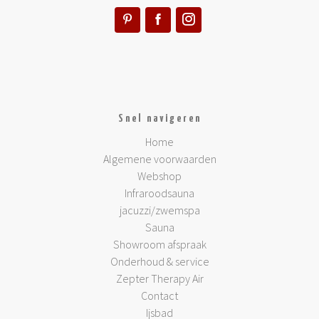
Snel navigeren
Home
Algemene voorwaarden
Webshop
Infraroodsauna
jacuzzi/zwemspa
Sauna
Showroom afspraak
Onderhoud & service
Zepter Therapy Air
Contact
Ijsbad