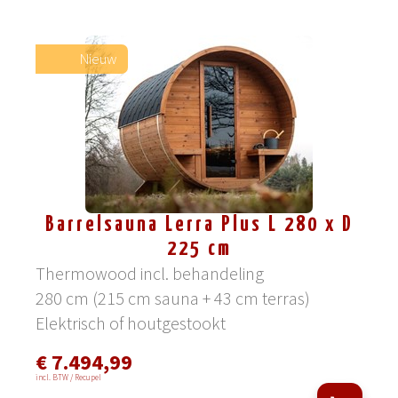
Nieuw
Barrelsauna Lerra Plus L 280 x D
225 cm
Thermowood incl. behandeling
280 cm (215 cm sauna + 43 cm terras)
Elektrisch of houtgestookt
€ 7.494,99
incl. BTW / Recupel