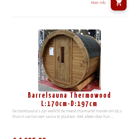
Meer info
Barrelsauna Thermowood
L:170cm-D:197cm
De barrelsauna's zijn wellicht de meest charmante manier om bij u
thuis in uw tuin een sauna te plaatsen. Niet alleen door hun
...