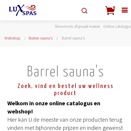
0
Showroom afspraak maken
Online catalogu
Webshop
Buiten sauna's
Barrel sauna's
Barrel sauna's
Zoek, vind en bestel uw wellness
product
Welkom in onze online catalogus en
webshop!
Hier kan U de meeste van onze producten terug
vinden met bijhorende prijzen en indien gewenst