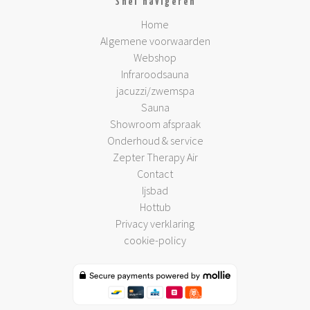
Snel navigeren
Home
Algemene voorwaarden
Webshop
Infraroodsauna
jacuzzi/zwemspa
Sauna
Showroom afspraak
Onderhoud & service
Zepter Therapy Air
Contact
Ijsbad
Hottub
Privacy verklaring
cookie-policy