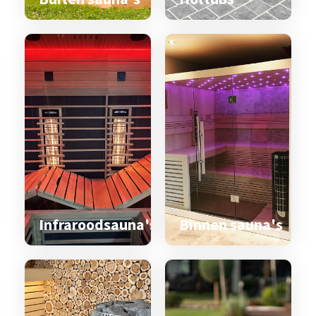
Infraroodsauna's
Binnen sauna's