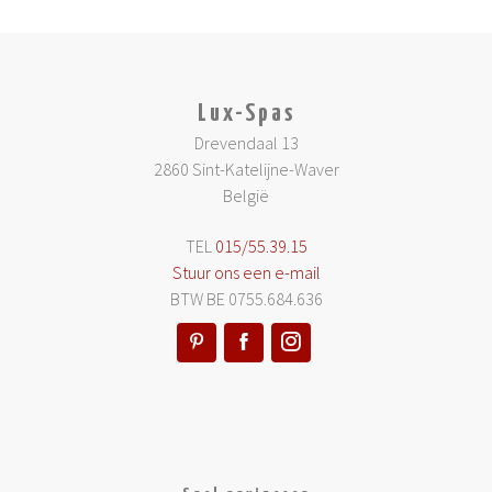
Lux-Spas
Drevendaal 13
2860 Sint-Katelijne-Waver
België
TEL
015/55.39.15
Stuur ons een e-mail
BTW BE 0755.684.636