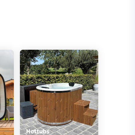
Hottubs