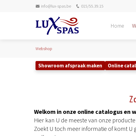
info@lux-spas.be
015/55.39.15
Home
W
Webshop
Showroom afspraak maken
Online cata
Z
Welkom in onze online catalogus en 
Hier kan U de meeste van onze producten 
Zoekt U toch meer informatie of komt U 