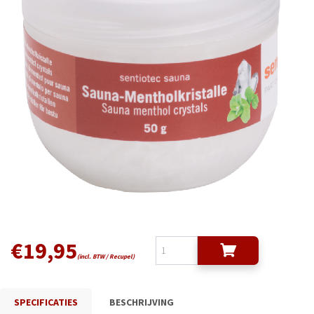
€
19,95
(incl. BTW / Recupel)
SPECIFICATIES
BESCHRIJVING