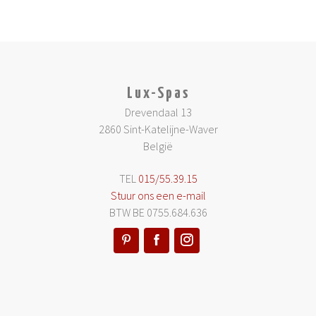
Lux-Spas
Drevendaal 13
2860 Sint-Katelijne-Waver
België
TEL
015/55.39.15
Stuur ons een e-mail
BTW BE 0755.684.636