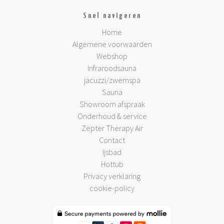
Snel navigeren
Home
Algemene voorwaarden
Webshop
Infraroodsauna
jacuzzi/zwemspa
Sauna
Showroom afspraak
Onderhoud & service
Zepter Therapy Air
Contact
Ijsbad
Hottub
Privacy verklaring
cookie-policy