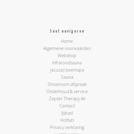
Snel navigeren
Home
Algemene voorwaarden
Webshop
Infraroodsauna
jacuzzi/zwemspa
Sauna
Showroom afspraak
Onderhoud & service
Zepter Therapy Air
Contact
Ijsbad
Hottub
Privacy verklaring