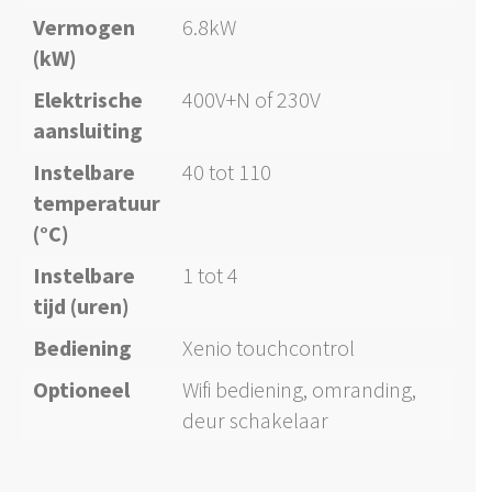
Vermogen
6.8kW
(kW)
Elektrische
400V+N of 230V
aansluiting
Instelbare
40 tot 110
temperatuur
(°C)
Instelbare
1 tot 4
tijd (uren)
Bediening
Xenio touchcontrol
Optioneel
Wifi bediening, omranding,
deur schakelaar