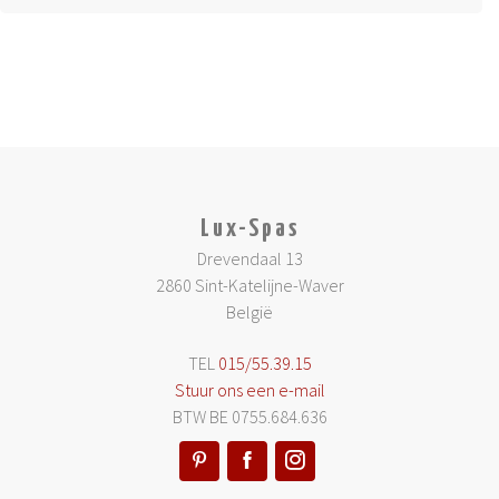
Lux-Spas
Drevendaal 13
2860 Sint-Katelijne-Waver
België
TEL
015/55.39.15
Stuur ons een e-mail
BTW BE 0755.684.636