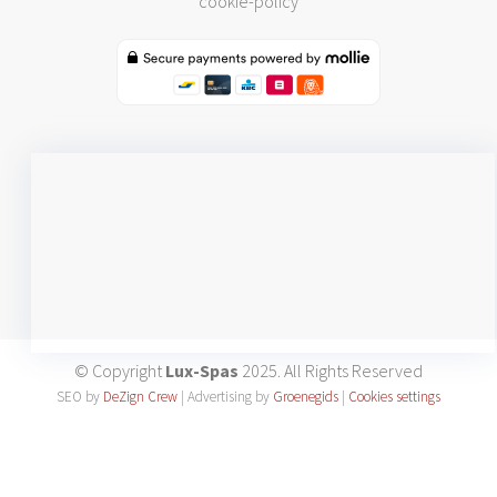
cookie-policy
© Copyright
Lux-Spas
2025. All Rights Reserved
SEO by
DeZign Crew
| Advertising by
Groenegids
|
Cookies settings