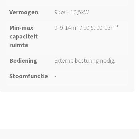
Vermogen
9kW + 10,5kW
Min-max
9: 9-14m³ / 10,5: 10-15m³
capaciteit
ruimte
Bediening
Externe besturing nodig.
Stoomfunctie
-