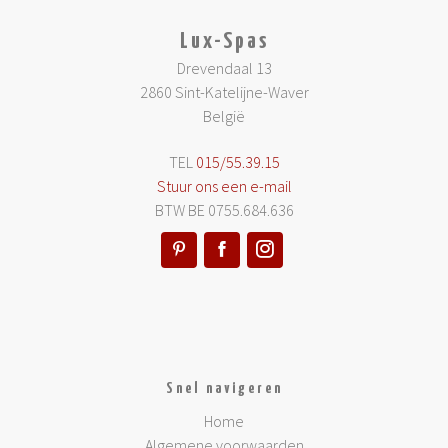
Lux-Spas
Drevendaal 13
2860 Sint-Katelijne-Waver
België
TEL
015/55.39.15
Stuur ons een e-mail
BTW BE 0755.684.636
Snel navigeren
Home
Algemene voorwaarden