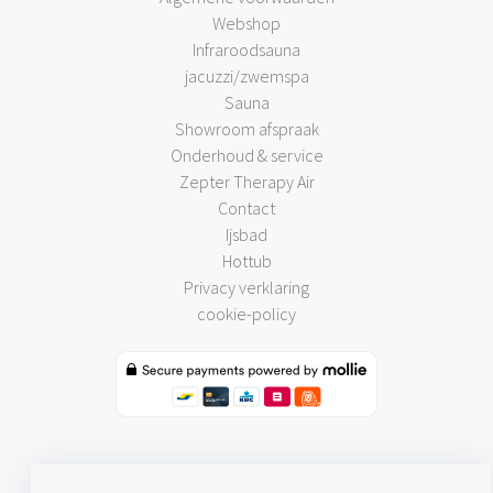
Webshop
Infraroodsauna
jacuzzi/zwemspa
Sauna
Showroom afspraak
Onderhoud & service
Zepter Therapy Air
Contact
Ijsbad
Hottub
Privacy verklaring
cookie-policy