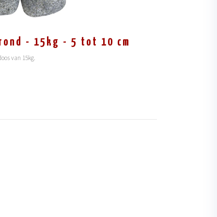
rond - 15kg - 5 tot 10 cm
doos van 15kg.