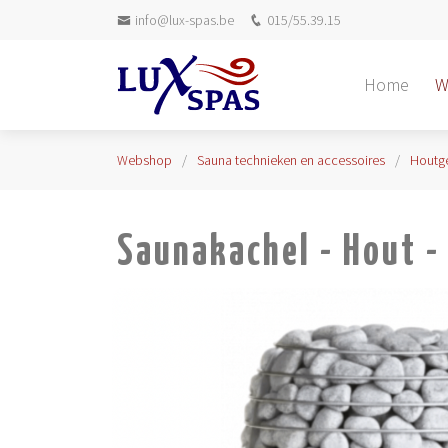
info@lux-spas.be
015/55.39.15
Home
W
Webshop
Sauna technieken en accessoires
Houtg
Saunakachel - Hout 