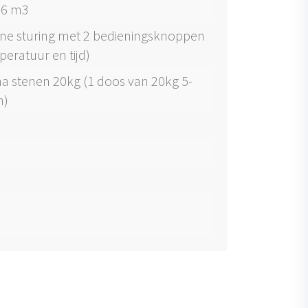
t 6 m3
rne sturing met 2 bedieningsknoppen
peratuur en tijd)
a stenen 20kg (1 doos van 20kg 5-
m)