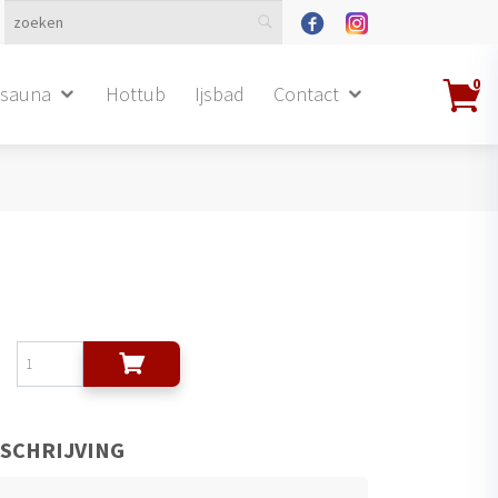
0
dsauna
Hottub
Ijsbad
Contact
SCHRIJVING