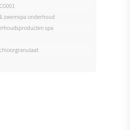
-CG001
& zwemspa onderhoud
rhoudsproducten spa
 chloorgranulaat