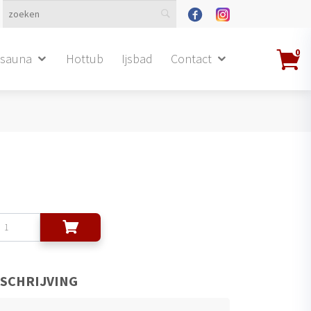
0
dsauna
Hottub
Ijsbad
Contact
SCHRIJVING