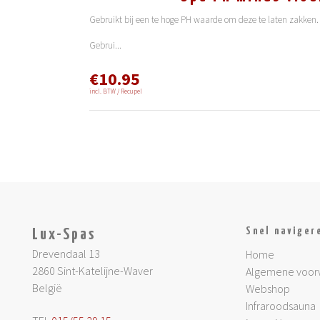
Gebruikt bij een te hoge PH waarde om deze te laten zakken.
Gebrui
...
€10.95
incl. BTW / Recupel
Snel naviger
Lux-Spas
Drevendaal 13
Home
2860 Sint-Katelijne-Waver
Algemene voor
België
Webshop
Infraroodsauna