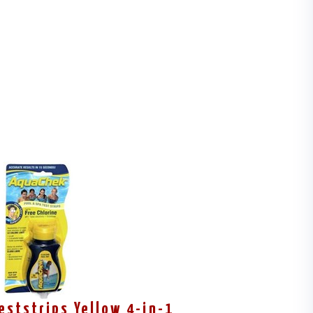
eststrips Yellow 4-in-1