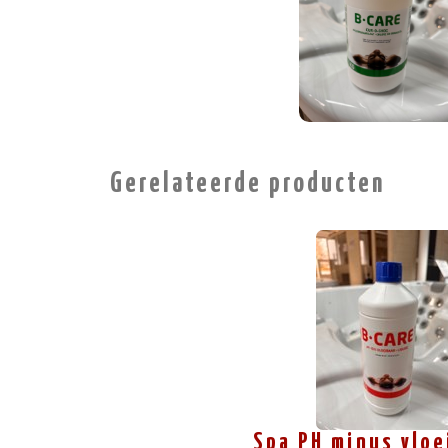
Gerelateerde producten
Spa PH minus vloe