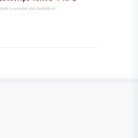
check is uw water snel, duidelijk en
...