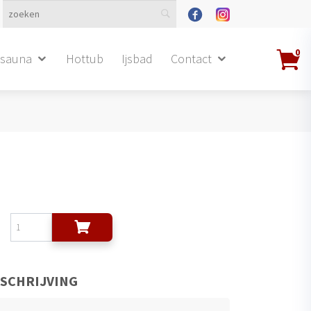
0
dsauna
Hottub
Ijsbad
Contact
SCHRIJVING