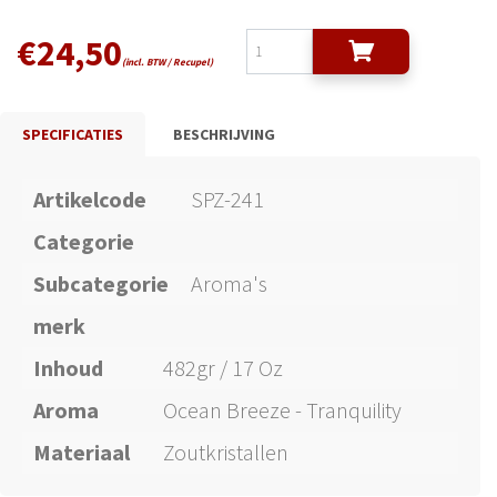
€
24,50
(incl. BTW / Recupel)
SPECIFICATIES
BESCHRIJVING
Artikelcode
SPZ-241
Categorie
Subcategorie
Aroma's
merk
Inhoud
482gr / 17 Oz
Aroma
Ocean Breeze - Tranquility
Materiaal
Zoutkristallen