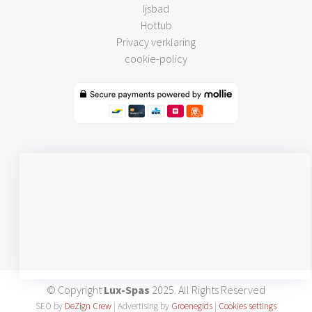
Ijsbad
Hottub
Privacy verklaring
cookie-policy
© Copyright
Lux-Spas
2025. All Rights Reserved
SEO by
DeZign Crew
| Advertising by
Groenegids
|
Cookies settings