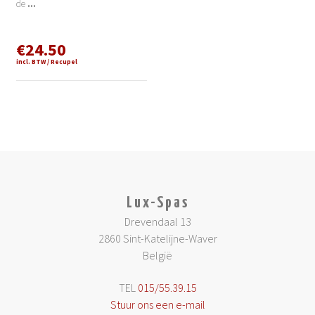
de
...
€24.50
incl. BTW / Recupel
Lux-Spas
Drevendaal 13
2860 Sint-Katelijne-Waver
België
TEL
015/55.39.15
Stuur ons een e-mail