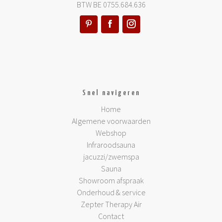
BTW BE 0755.684.636
Snel navigeren
Home
Algemene voorwaarden
Webshop
Infraroodsauna
jacuzzi/zwemspa
Sauna
Showroom afspraak
Onderhoud & service
Zepter Therapy Air
Contact