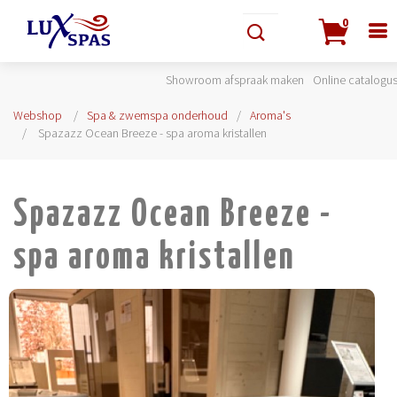
0
Showroom afspraak maken
Online catalogu
Webshop
Spa & zwemspa onderhoud
Aroma's
Spazazz Ocean Breeze - spa aroma kristallen
Spazazz Ocean Breeze -
spa aroma kristallen