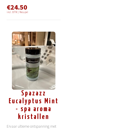
€24.50
incl. BTW / Recupel
Spazazz
Eucalyptus Mint
- spa aroma
kristallen
Ervaar ultieme ontspanning met