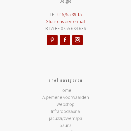
België
TEL
015/55.39.15
Stuur ons een e-mail
BTW BE 0755.684.636
Snel navigeren
Home
Algemene voorwaarden
Webshop
Infraroodsauna
jacuzzi/zwemspa
Sauna