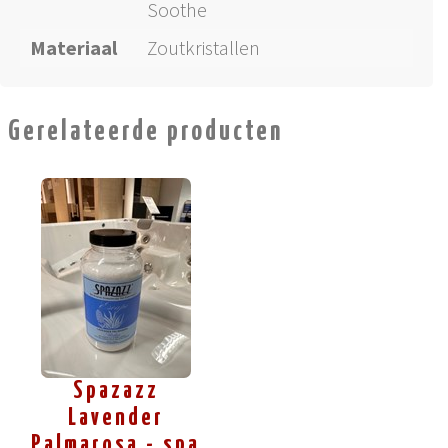
Soothe
Materiaal
Zoutkristallen
Gerelateerde producten
Spazazz
Lavender
Palmarosa - spa