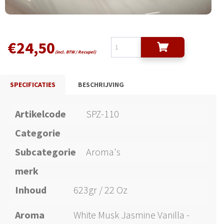
€
24,50
(incl. BTW / Recupel)
SPECIFICATIES
BESCHRIJVING
Artikelcode
SPZ-110
Categorie
Subcategorie
Aroma's
merk
Inhoud
623gr / 22 Oz
Aroma
White Musk Jasmine Vanilla -