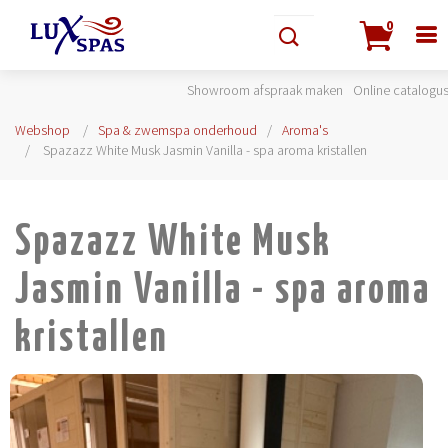
0
Showroom afspraak maken
Online catalogu
Webshop
Spa & zwemspa onderhoud
Aroma's
Spazazz White Musk Jasmin Vanilla - spa aroma kristallen
Spazazz White Musk
Jasmin Vanilla - spa aroma
kristallen