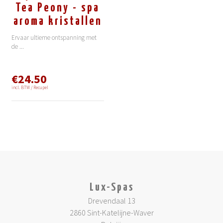
Tea Peony - spa
aroma kristallen
Ervaar ultieme ontspanning met
de
...
€24.50
incl. BTW / Recupel
Lux-Spas
Drevendaal 13
2860 Sint-Katelijne-Waver