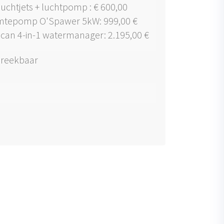
luchtjets + luchtpomp : € 600,00
tepomp O'Spawer 5kW: 999,00 €
ican 4-in-1 watermanager: 2.195,00 €
reekbaar