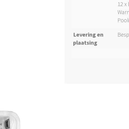
12 x 
Warm
Pool
Levering en
Besp
plaatsing