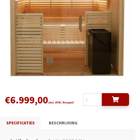
€
6.999,00
(incl. BTW / Recupel)
SPECIFICATIES
BESCHRIJVING