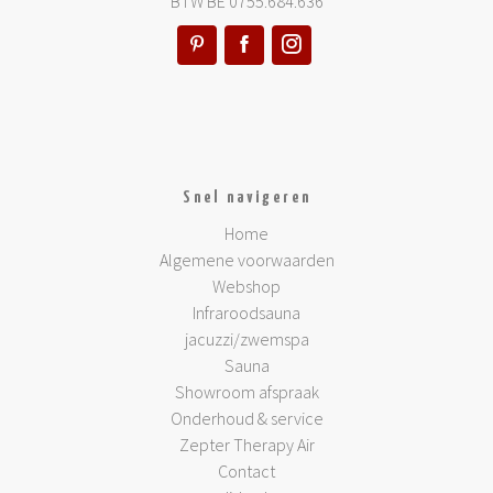
BTW BE 0755.684.636
Snel navigeren
Home
Algemene voorwaarden
Webshop
Infraroodsauna
jacuzzi/zwemspa
Sauna
Showroom afspraak
Onderhoud & service
Zepter Therapy Air
Contact