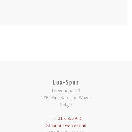
Lux-Spas
Drevendaal 13
2860 Sint-Katelijne-Waver
België
TEL
015/55.39.15
Stuur ons een e-mail