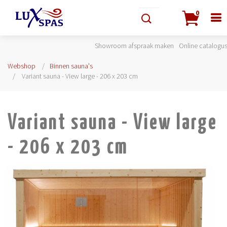
0
Showroom afspraak maken
Online catalogu
Webshop
Binnen sauna's
Variant sauna - View large - 206 x 203 cm
Variant sauna - View large
- 206 x 203 cm