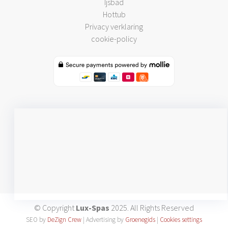
Ijsbad
Hottub
Privacy verklaring
cookie-policy
© Copyright
Lux-Spas
2025. All Rights Reserved
SEO by
DeZign Crew
| Advertising by
Groenegids
|
Cookies settings