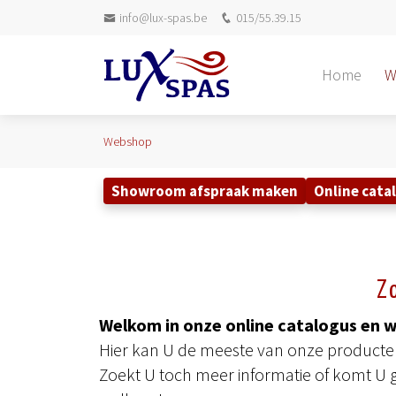
info@lux-spas.be
015/55.39.15
Home
W
Webshop
Showroom afspraak maken
Online cata
Z
Welkom in onze online catalogus en 
Hier kan U de meeste van onze producten 
Zoekt U toch meer informatie of komt U 