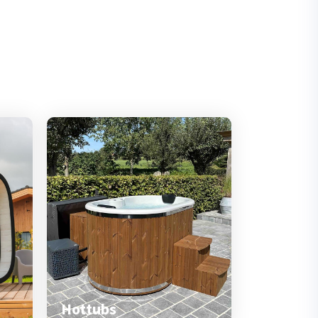
Hottubs