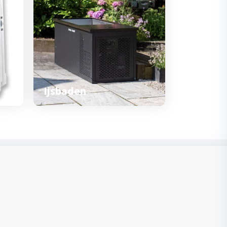
Ijsbaden