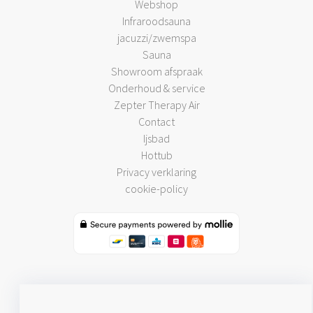
Webshop
Infraroodsauna
jacuzzi/zwemspa
Sauna
Showroom afspraak
Onderhoud & service
Zepter Therapy Air
Contact
Ijsbad
Hottub
Privacy verklaring
cookie-policy