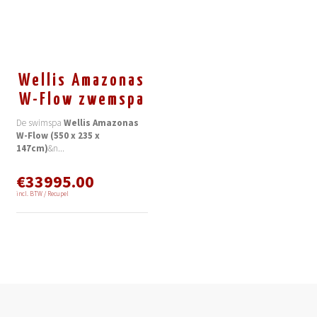
Wellis Amazonas
W-Flow zwemspa
De swimspa
Wellis Amazonas
W-Flow (550 x 235 x
147cm)
&n
...
€33995.00
incl. BTW / Recupel