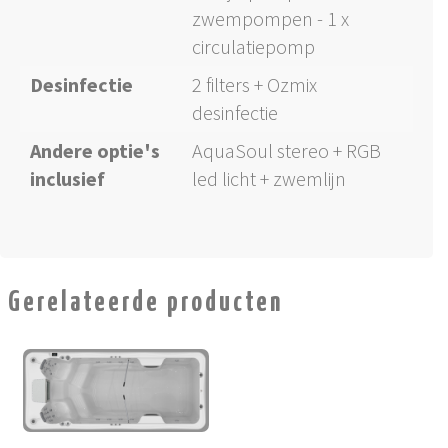
zwempompen - 1 x
circulatiepomp
Desinfectie
2 filters + Ozmix
desinfectie
Andere optie's
AquaSoul stereo + RGB
inclusief
led licht + zwemlijn
Gerelateerde producten