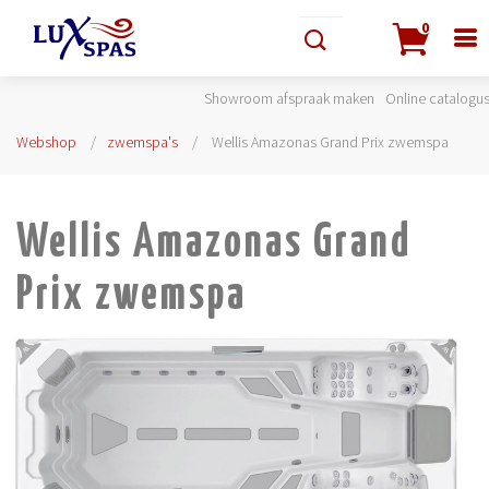
0
Showroom afspraak maken
Online catalogu
Webshop
zwemspa's
Wellis Amazonas Grand Prix zwemspa
Wellis Amazonas Grand
Prix zwemspa