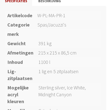
SPECIFICATIES
BESCHRIJVING
Artikelcode
W-PL-MA-PR-1
Categorie
Spas/Jacuzzi's
merk
Gewicht
391 kg
Afmetingen
215 x 215 x 86,5 cm
Inhoud
1100 l
Lig-
1 lig en 5 zitplaatsen
zitplaatsen
Mogelijke
Sterling silver, Ice White,
acryl
Midnight Canyon
kleuren