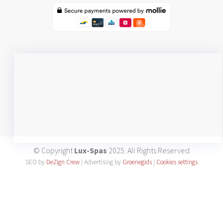
© Copyright
Lux-Spas
2025. All Rights Reserved
SEO by
DeZign Crew
| Advertising by
Groenegids
|
Cookies settings