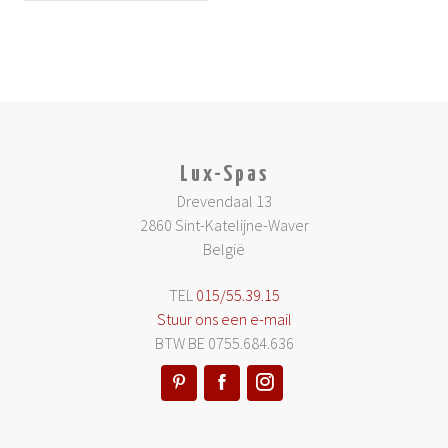
Lux-Spas
Drevendaal 13
2860 Sint-Katelijne-Waver
België
TEL
015/55.39.15
Stuur ons een e-mail
BTW BE 0755.684.636