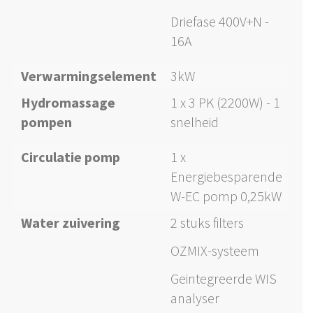
Driefase 400V+N -
16A
Verwarmingselement
3kW
Hydromassage
1 x 3 PK (2200W) - 1
pompen
snelheid
Circulatie pomp
1 x
Energiebesparende
W-EC pomp 0,25kW
Water zuivering
2 stuks filters
OZMIX-systeem
Geintegreerde WIS
analyser