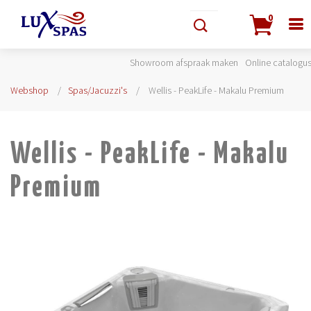
0
Showroom afspraak maken
Online catalogu
Webshop
Spas/Jacuzzi's
Wellis - PeakLife - Makalu Premium
Wellis - PeakLife - Makalu
Premium