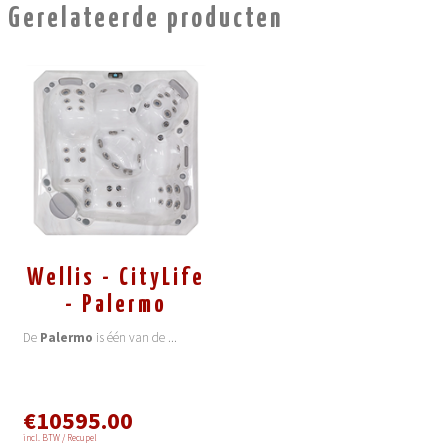
Gerelateerde producten
Wellis - CityLife
- Palermo
De
Palermo
is één van de
...
€10595.00
incl. BTW / Recupel