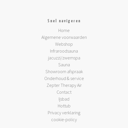
Snel navigeren
Home
Algemene voorwaarden
Webshop
Infraroodsauna
jacuzzi/zwemspa
Sauna
Showroom afspraak
Onderhoud & service
Zepter Therapy Air
Contact
Ijsbad
Hottub
Privacy verklaring
cookie-policy