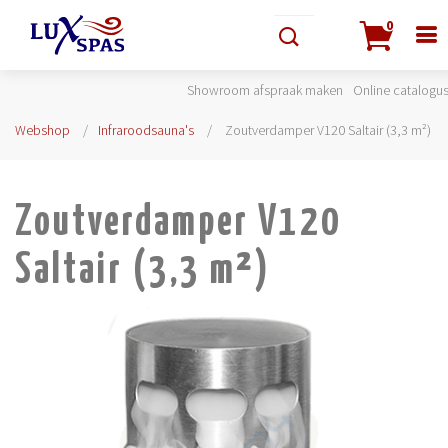
0
Showroom afspraak maken
Online catalogu
Webshop
Infraroodsauna's
Zoutverdamper V120 Saltair (3,3 m²)
Zoutverdamper V120
Saltair (3,3 m²)