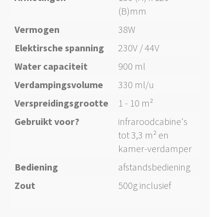
(B)mm
Vermogen
38W
Elektirsche spanning
230V / 44V
Water capaciteit
900 ml
Verdampingsvolume
330 ml/u
Verspreidingsgrootte
1 - 10 m²
Gebruikt voor?
infraroodcabine's
tot 3,3 m² en
kamer-verdamper
Bediening
afstandsbediening
Zout
500g inclusief