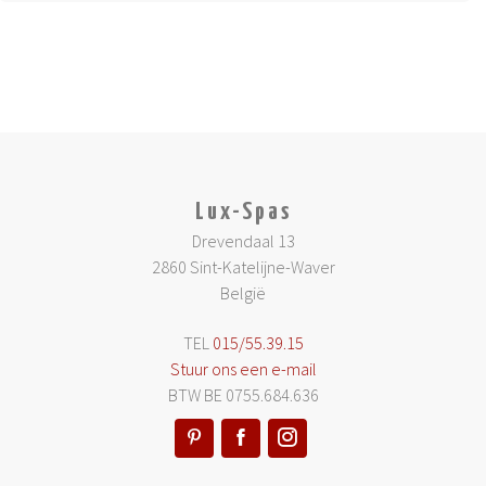
Lux-Spas
Drevendaal 13
2860 Sint-Katelijne-Waver
België
TEL
015/55.39.15
Stuur ons een e-mail
BTW BE 0755.684.636