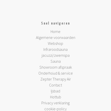
Snel navigeren
Home
Algemene voorwaarden
Webshop
Infraroodsauna
jacuzzi/zwemspa
Sauna
Showroom afspraak
Onderhoud & service
Zepter Therapy Air
Contact
Ijsbad
Hottub
Privacy verklaring
cookie-policy