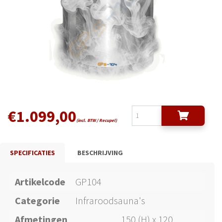
€
1.099,00
(incl. BTW / Recupel)
SPECIFICATIES
BESCHRIJVING
Artikelcode
GP104
Categorie
Infraroodsauna's
Afmetingen
150 (H) x 120