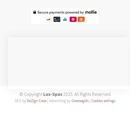
© Copyright
Lux-Spas
2025. All Rights Reserved
SEO by
DeZign Crew
| Advertising by
Groenegids
|
Cookies settings