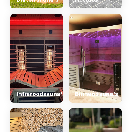
Infraroodsauna's
Binnen sauna's