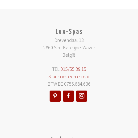
Lux-Spas
Drevendaal 13
2860 Sint-Katelijne-Waver
België
TEL
015/55.39.15
Stuur ons een e-mail
BTW BE 0755.684.636