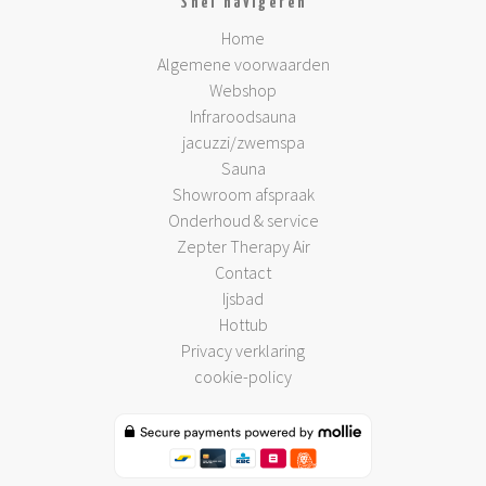
Snel navigeren
Home
Algemene voorwaarden
Webshop
Infraroodsauna
jacuzzi/zwemspa
Sauna
Showroom afspraak
Onderhoud & service
Zepter Therapy Air
Contact
Ijsbad
Hottub
Privacy verklaring
cookie-policy