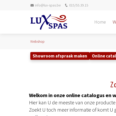
info@lux-spas.be
015/55.39.15
Home
W
Webshop
Showroom afspraak maken
Online cata
Z
Welkom in onze online catalogus en 
Hier kan U de meeste van onze producten 
Zoekt U toch meer informatie of komt U 