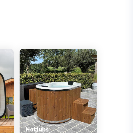
Hottubs