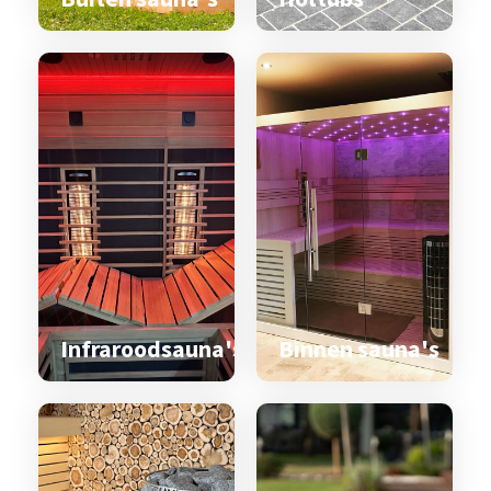
Infraroodsauna's
Binnen sauna's