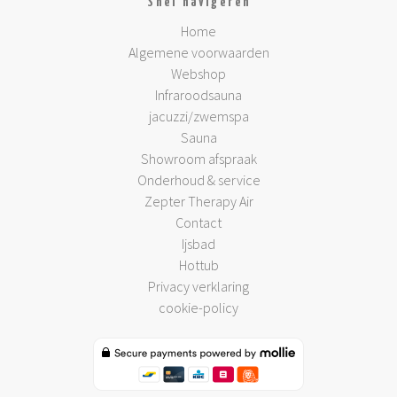
Snel navigeren
Home
Algemene voorwaarden
Webshop
Infraroodsauna
jacuzzi/zwemspa
Sauna
Showroom afspraak
Onderhoud & service
Zepter Therapy Air
Contact
Ijsbad
Hottub
Privacy verklaring
cookie-policy