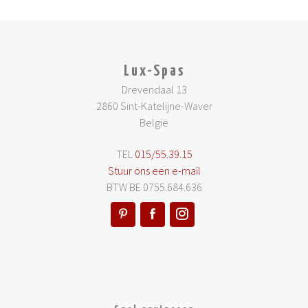
Lux-Spas
Drevendaal 13
2860 Sint-Katelijne-Waver
België
TEL
015/55.39.15
Stuur ons een e-mail
BTW BE 0755.684.636