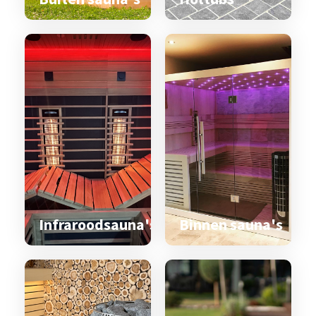
Infraroodsauna's
Binnen sauna's