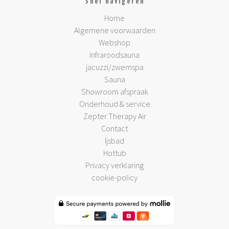
Snel navigeren
Home
Algemene voorwaarden
Webshop
Infraroodsauna
jacuzzi/zwemspa
Sauna
Showroom afspraak
Onderhoud & service
Zepter Therapy Air
Contact
Ijsbad
Hottub
Privacy verklaring
cookie-policy