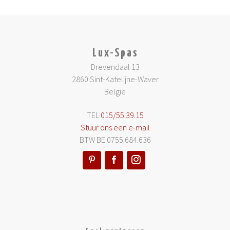
Lux-Spas
Drevendaal 13
2860 Sint-Katelijne-Waver
België
TEL
015/55.39.15
Stuur ons een e-mail
BTW BE 0755.684.636