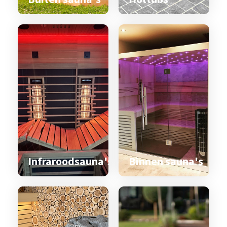
Infraroodsauna's
Binnen sauna's