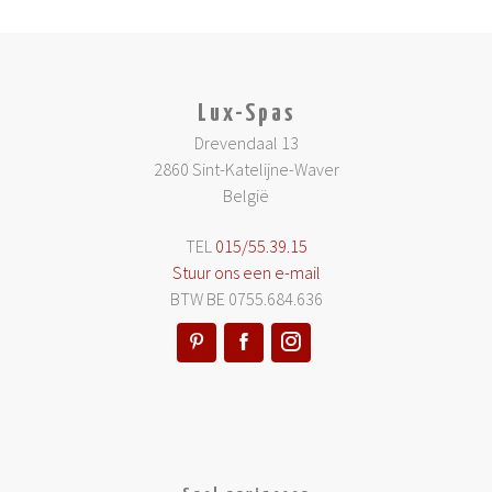
Lux-Spas
Drevendaal 13
2860 Sint-Katelijne-Waver
België
TEL
015/55.39.15
Stuur ons een e-mail
BTW BE 0755.684.636