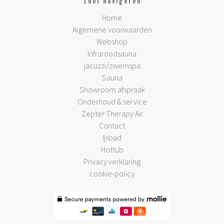
Snel navigeren
Home
Algemene voorwaarden
Webshop
Infraroodsauna
jacuzzi/zwemspa
Sauna
Showroom afspraak
Onderhoud & service
Zepter Therapy Air
Contact
Ijsbad
Hottub
Privacy verklaring
cookie-policy