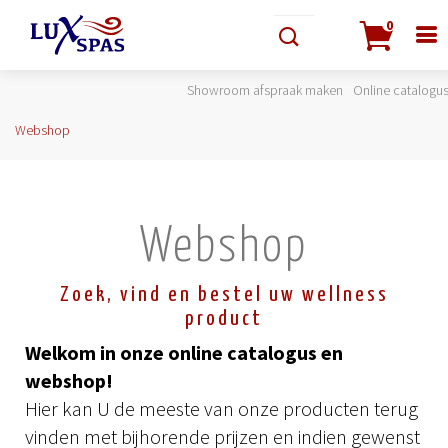
0
Showroom afspraak maken
Online catalogu
Webshop
Webshop
Zoek, vind en bestel uw wellness
product
Welkom in onze online catalogus en
webshop!
Hier kan U de meeste van onze producten terug
vinden met bijhorende prijzen en indien gewenst