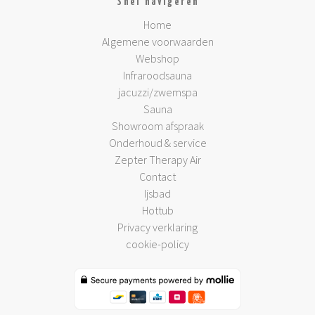
Snel navigeren
Home
Algemene voorwaarden
Webshop
Infraroodsauna
jacuzzi/zwemspa
Sauna
Showroom afspraak
Onderhoud & service
Zepter Therapy Air
Contact
Ijsbad
Hottub
Privacy verklaring
cookie-policy