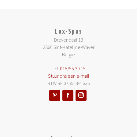
Lux-Spas
Drevendaal 13
2860 Sint-Katelijne-Waver
België
TEL
015/55.39.15
Stuur ons een e-mail
BTW BE 0755.684.636