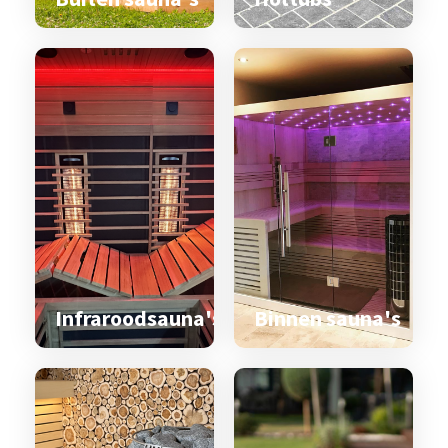
Infraroodsauna's
Binnen sauna's