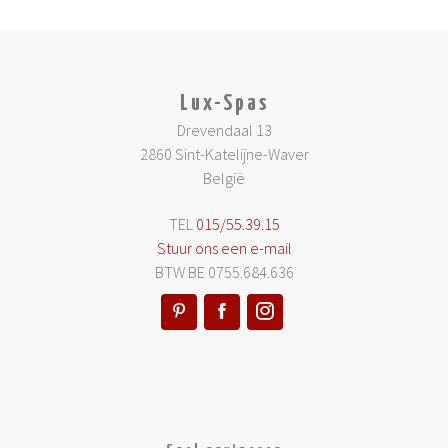
Lux-Spas
Drevendaal 13
2860 Sint-Katelijne-Waver
België
TEL
015/55.39.15
Stuur ons een e-mail
BTW BE 0755.684.636