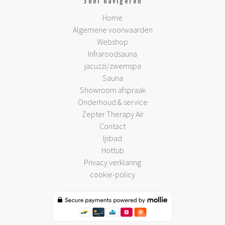
Snel navigeren
Home
Algemene voorwaarden
Webshop
Infraroodsauna
jacuzzi/zwemspa
Sauna
Showroom afspraak
Onderhoud & service
Zepter Therapy Air
Contact
Ijsbad
Hottub
Privacy verklaring
cookie-policy