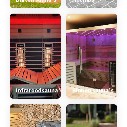
Infraroodsauna's
Binnen sauna's