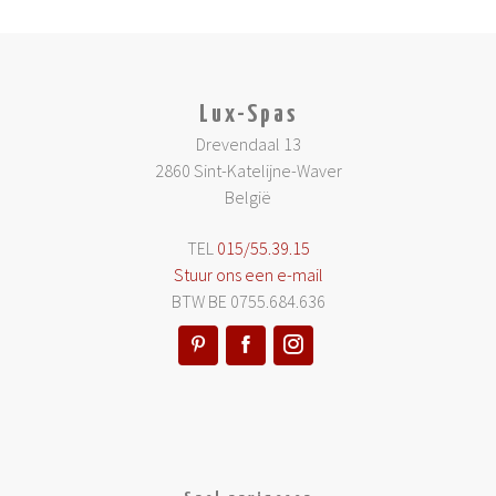
Lux-Spas
Drevendaal 13
2860 Sint-Katelijne-Waver
België
TEL
015/55.39.15
Stuur ons een e-mail
BTW BE 0755.684.636