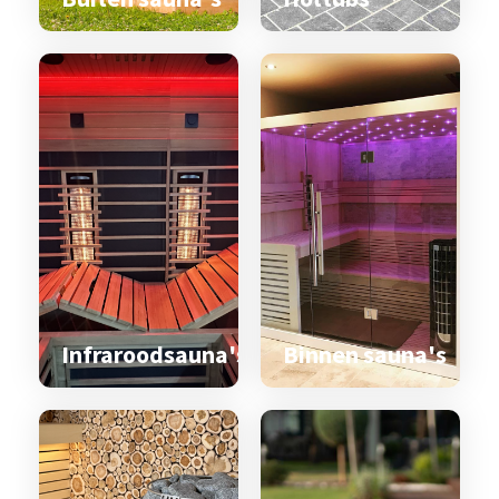
Infraroodsauna's
Binnen sauna's