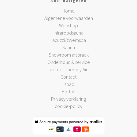
Snel navigeren
Home
Algemene voorwaarden
Webshop
Infraroodsauna
jacuzzi/zwemspa
Sauna
Showroom afspraak
Onderhoud & service
Zepter Therapy Air
Contact
Ijsbad
Hottub
Privacy verklaring
cookie-policy