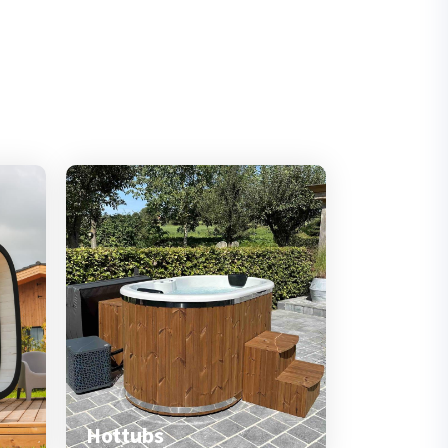
Hottubs