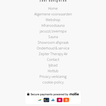
Snel navigeren
Home
Algemene voorwaarden
Webshop
Infraroodsauna
jacuzzi/zwemspa
Sauna
Showroom afspraak
Onderhoud & service
Zepter Therapy Air
Contact
Ijsbad
Hottub
Privacy verklaring
cookie-policy