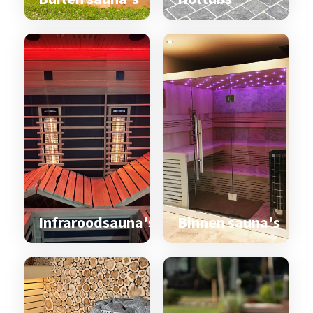
Infraroodsauna's
Binnen sauna's