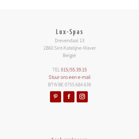
Lux-Spas
Drevendaal 13
2860 Sint-Katelijne-Waver
België
TEL
015/55.39.15
Stuur ons een e-mail
BTW BE 0755.684.636